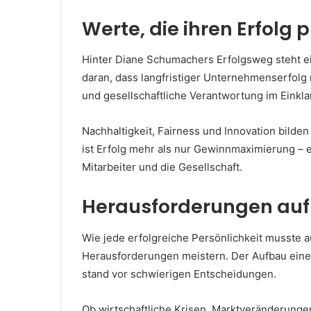
Werte, die ihren Erfolg 
Hinter Diane Schumachers Erfolgsweg steht ein
daran, dass langfristiger Unternehmenserfolg n
und gesellschaftliche Verantwortung im Einkla
Nachhaltigkeit, Fairness und Innovation bilde
ist Erfolg mehr als nur Gewinnmaximierung – 
Mitarbeiter und die Gesellschaft.
Herausforderungen au
Wie jede erfolgreiche Persönlichkeit musste
Herausforderungen meistern. Der Aufbau eines
stand vor schwierigen Entscheidungen.
Ob wirtschaftliche Krisen, Marktveränderunge