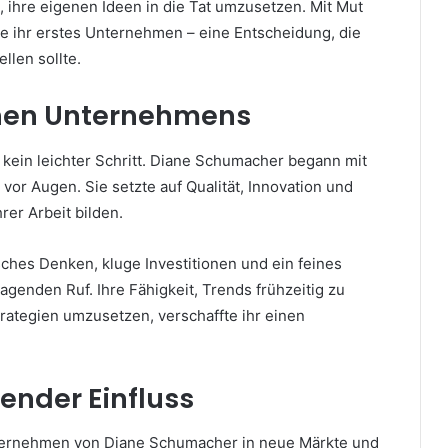
, ihre eigenen Ideen in die Tat umzusetzen. Mit Mut
ie ihr erstes Unternehmen – eine Entscheidung, die
llen sollte.
nen Unternehmens
ein leichter Schritt. Diane Schumacher begann mit
 vor Augen. Sie setzte auf Qualität, Innovation und
rer Arbeit bilden.
sches Denken, kluge Investitionen und ein feines
genden Ruf. Ihre Fähigkeit, Trends frühzeitig zu
rategien umzusetzen, verschaffte ihr einen
ender Einfluss
ternehmen von Diane Schumacher in neue Märkte und