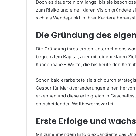
Doch es dauerte nicht lange, bis sie beschloss
zum Risiko und einer klaren Vision gründete s
sich als Wendepunkt in ihrer Karriere herausste
Die Gründung des eige
Die Gründung ihres ersten Unternehmens war k
begrenztem Kapital, aber mit einem klaren Ziel
Kundennähe – Werte, die bis heute den Kern ih
Schon bald erarbeitete sie sich durch strategi
Gespür für Marktveränderungen einen hervorra
erkennen und diese erfolgreich in Geschäftsst
entscheidenden Wettbewerbsvorteil.
Erste Erfolge und wachs
Mit zunehmendem Erfolg expandierte das Un