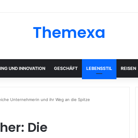
Themexa
UNG UND INNOVATION
GESCHÄFT
LEBENSSTIL
REISEN
eiche Unternehmerin und ihr Weg an die Spitze
er: Die