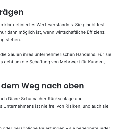
prägen
 klar definiertes Werteverständnis. Sie glaubt fest
ur dann möglich ist, wenn wirtschaftliche Effizienz
ng stehen.
n die Säulen ihres unternehmerischen Handelns. Für sie
es geht um die Schaffung von Mehrwert für Kunden,
f dem Weg nach oben
 auch Diane Schumacher Rückschläge und
 Unternehmens ist nie frei von Risiken, und auch sie
n oder persönliche Belastungen – sie begegnete jeder