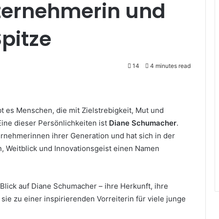
nternehmerin und
Spitze
14
4 minutes read
t es Menschen, die mit Zielstrebigkeit, Mut und
ine dieser Persönlichkeiten ist
Diane Schumacher
.
rnehmerinnen ihrer Generation und hat sich in der
n, Weitblick und Innovationsgeist einen Namen
Blick auf Diane Schumacher – ihre Herkunft, ihre
 sie zu einer inspirierenden Vorreiterin für viele junge