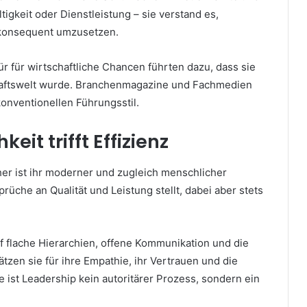
igkeit oder Dienstleistung – sie verstand es,
 konsequent umzusetzen.
r für wirtschaftliche Chancen führten dazu, dass sie
chaftswelt wurde. Branchenmagazine und Fachmedien
konventionellen Führungsstil.
eit trifft Effizienz
r ist ihr moderner und zugleich menschlicher
prüche an Qualität und Leistung stellt, dabei aber stets
f flache Hierarchien, offene Kommunikation und die
ätzen sie für ihre Empathie, ihr Vertrauen und die
e ist Leadership kein autoritärer Prozess, sondern ein