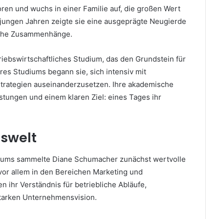
en und wuchs in einer Familie auf, die großen Wert
in jungen Jahren zeigte sie eine ausgeprägte Neugierde
liche Zusammenhänge.
riebswirtschaftliches Studium, das den Grundstein für
hres Studiums begann sie, sich intensiv mit
trategien auseinanderzusetzen. Ihre akademische
tungen und einem klaren Ziel: eines Tages ihr
tswelt
diums sammelte Diane Schumacher zunächst wertvolle
or allem in den Bereichen Marketing und
ihr Verständnis für betriebliche Abläufe,
starken Unternehmensvision.