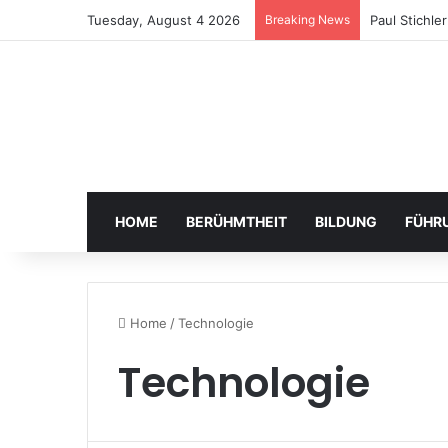
Tuesday, August 4 2026
Breaking News
Paul Stichle
HOME
BERÜHMTHEIT
BILDUNG
FÜHR
Home
/
Technologie
Technologie