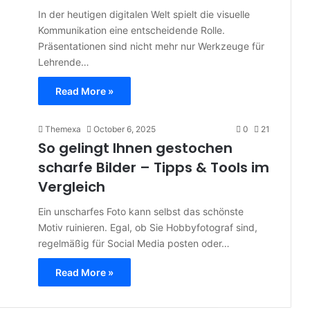
In der heutigen digitalen Welt spielt die visuelle
Kommunikation eine entscheidende Rolle.
Präsentationen sind nicht mehr nur Werkzeuge für
Lehrende…
Read More »
Themexa
October 6, 2025
0
21
So gelingt Ihnen gestochen
scharfe Bilder – Tipps & Tools im
Vergleich
Ein unscharfes Foto kann selbst das schönste
Motiv ruinieren. Egal, ob Sie Hobbyfotograf sind,
regelmäßig für Social Media posten oder…
Read More »