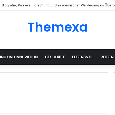
r: Biografie, Karriere, Forschung und akademischer Werdegang im Überbl
Themexa
UNG UND INNOVATION
GESCHÄFT
LEBENSSTIL
REISEN