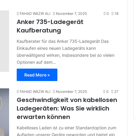
FAHAD WAZIR ALI
November 7, 2025
0
18
Anker 735-Ladegerät
Kaufberatung
Kaufberater für das Anker 735-Ladegerät Das
Einkaufen eines neuen Ladegeräts kann
überwältigend wirken, insbesondere bei so vielen
Optionen auf dem…
Read More »
FAHAD WAZIR ALI
November 7, 2025
0
27
Geschwindigkeit von kabellosen
Ladegeräten: Was Sie wirklich
erwarten können
Kabelloses Laden ist zu einer Standardoption zum
Aufladen unserer Geräte geworden und bietet ein