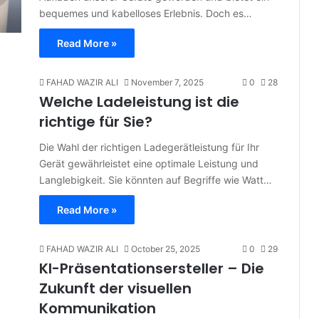
bequemes und kabelloses Erlebnis. Doch es…
Read More »
FAHAD WAZIR ALI
November 7, 2025
0
28
Welche Ladeleistung ist die
richtige für Sie?
Die Wahl der richtigen Ladegerätleistung für Ihr
Gerät gewährleistet eine optimale Leistung und
Langlebigkeit. Sie könnten auf Begriffe wie Watt…
Read More »
FAHAD WAZIR ALI
October 25, 2025
0
29
KI-Präsentationsersteller – Die
Zukunft der visuellen
Kommunikation