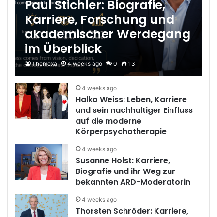
Paul Stichler: Biografie,
Karriere, Forschung und
akademischer Werdegang
im Überblick
Themexa
4 weeks ago
0
13
4 weeks ago
Halko Weiss: Leben, Karriere
und sein nachhaltiger Einfluss
auf die moderne
Körperpsychotherapie
4 weeks ago
Susanne Holst: Karriere,
Biografie und ihr Weg zur
bekannten ARD-Moderatorin
4 weeks ago
Thorsten Schröder: Karriere,