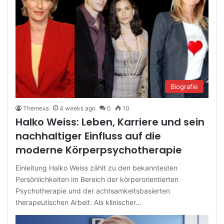
Biografie
Themexa
4 weeks ago
0
10
Halko Weiss: Leben, Karriere und sein
nachhaltiger Einfluss auf die
moderne Körperpsychotherapie
Einleitung Halko Weiss zählt zu den bekanntesten
Persönlichkeiten im Bereich der körperorientierten
Psychotherapie und der achtsamkeitsbasierten
therapeutischen Arbeit. Als klinischer…