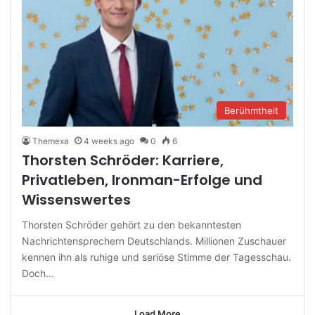
Berühmtheit
Themexa
4 weeks ago
0
6
Thorsten Schröder: Karriere,
Privatleben, Ironman-Erfolge und
Wissenswertes
Thorsten Schröder gehört zu den bekanntesten
Nachrichtensprechern Deutschlands. Millionen Zuschauer
kennen ihn als ruhige und seriöse Stimme der Tagesschau.
Doch…
Load More