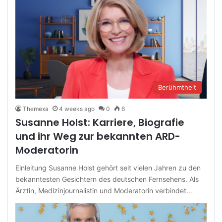
Berühmtheit
Themexa
4 weeks ago
0
6
Susanne Holst: Karriere, Biografie
und ihr Weg zur bekannten ARD-
Moderatorin
Einleitung Susanne Holst gehört seit vielen Jahren zu den
bekanntesten Gesichtern des deutschen Fernsehens. Als
Ärztin, Medizinjournalistin und Moderatorin verbindet…