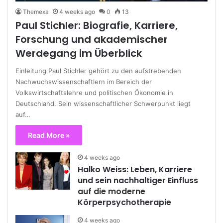
Themexa
4 weeks ago
0
13
Paul Stichler: Biografie, Karriere,
Forschung und akademischer
Werdegang im Überblick
Einleitung Paul Stichler gehört zu den aufstrebenden
Nachwuchswissenschaftlern im Bereich der
Volkswirtschaftslehre und politischen Ökonomie in
Deutschland. Sein wissenschaftlicher Schwerpunkt liegt
auf…
Read More »
4 weeks ago
Halko Weiss: Leben, Karriere
und sein nachhaltiger Einfluss
auf die moderne
Körperpsychotherapie
4 weeks ago