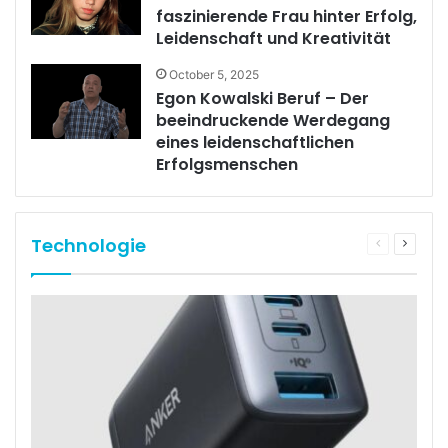
faszinierende Frau hinter Erfolg,
Leidenschaft und Kreativität
October 5, 2025
Egon Kowalski Beruf – Der
beeindruckende Werdegang
eines leidenschaftlichen
Erfolgsmenschen
Technologie
Previous
Next
page
page