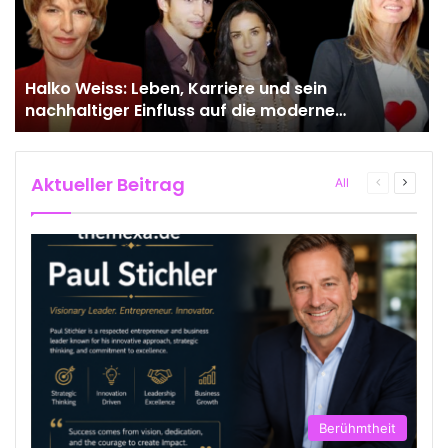
Halko Weiss: Leben, Karriere und sein
nachhaltiger Einfluss auf die moderne
Körperpsychotherapie
Aktueller Beitrag
Previous
Next
All
page
page
Berühmtheit