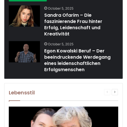
October 5, 2025
Sandra Ofarim – Die
faszinierende Frau hinter
Erfolg, Leidenschaft und
Kreativität
October 5, 2025
Egon Kowalski Beruf – Der
beeindruckende Werdegang
eines leidenschaftlichen
Erfolgsmenschen
Lebensstil
Previous
Next
page
page