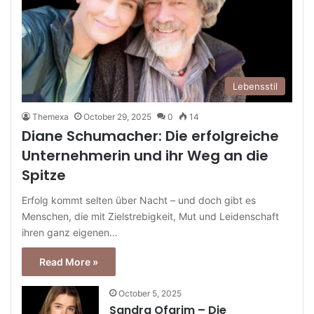
Lebensstil
Themexa
October 29, 2025
0
14
Diane Schumacher: Die erfolgreiche
Unternehmerin und ihr Weg an die
Spitze
Erfolg kommt selten über Nacht – und doch gibt es
Menschen, die mit Zielstrebigkeit, Mut und Leidenschaft
ihren ganz eigenen…
Read More »
October 5, 2025
Sandra Ofarim – Die