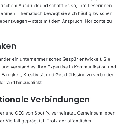
rarischem Ausdruck und schafft es so, ihre Leserinnen
unehmen. Thematisch bewegt sie sich häufig zwischen
n Lebenswegen – stets mit dem Anspruch, Horizonte zu
nken
evander ein unternehmerisches Gespür entwickelt. Sie
g und verstand es, ihre Expertise in Kommunikation und
Fähigkeit, Kreativität und Geschäftssinn zu verbinden,
lerrand hinausblickt.
ationale Verbindungen
der und CEO von Spotify, verheiratet. Gemeinsam leben
er Vielfalt geprägt ist. Trotz der öffentlichen