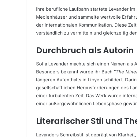
Ihre berufliche Laufbahn startete Levander im
Medienhäuser und sammelte wertvolle Erfahrung
der internationalen Kommunikation. Diese Zeit
verständlich zu vermitteln und gleichzeitig 
Durchbruch als Autorin
Sofia Levander machte sich einen Namen als A
Besonders bekannt wurde ihr Buch
“The Minef
längeren Aufenthalts in Libyen schildert. Darin
gesellschaftlichen Herausforderungen des Lan
einer turbulenten Zeit. Das Werk wurde intern
einer außergewöhnlichen Lebensphase gewürd
Literarischer Stil und 
Levanders Schreibstil ist geprägt von Klarheit