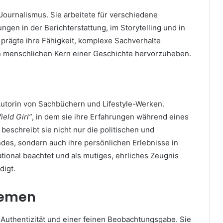
 Journalismus. Sie arbeitete für verschiedene
en in der Berichterstattung, im Storytelling und in
 prägte ihre Fähigkeit, komplexe Sachverhalte
den menschlichen Kern einer Geschichte hervorzuheben.
utorin von Sachbüchern und Lifestyle-Werken.
ield Girl”
, in dem sie ihre Erfahrungen während eines
 beschreibt sie nicht nur die politischen und
des, sondern auch ihre persönlichen Erlebnisse in
ational beachtet und als mutiges, ehrliches Zeugnis
igt.
Themen
, Authentizität und einer feinen Beobachtungsgabe. Sie