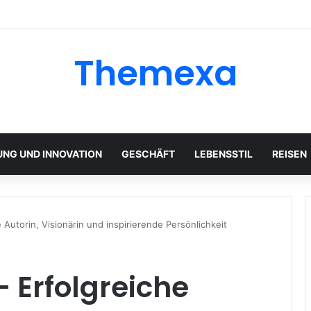
Themexa
UNG UND INNOVATION
GESCHÄFT
LEBENSSTIL
REISEN
 Autorin, Visionärin und inspirierende Persönlichkeit
– Erfolgreiche