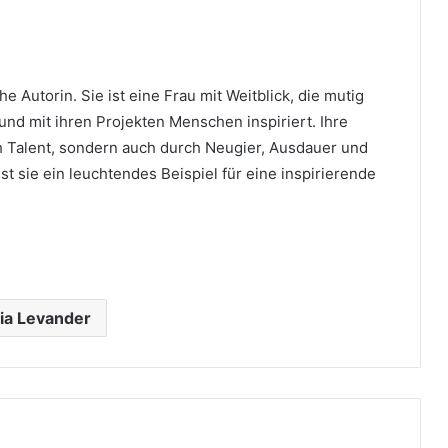
e Autorin. Sie ist eine Frau mit Weitblick, die mutig
 und mit ihren Projekten Menschen inspiriert. Ihre
rch Talent, sondern auch durch Neugier, Ausdauer und
st sie ein leuchtendes Beispiel für eine inspirierende
ia Levander