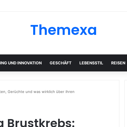
Themexa
UNG UND INNOVATION
GESCHÄFT
LEBENSSTIL
REISEN
ten, Gerüchte und was wirklich über ihren
 Brustkrebs: