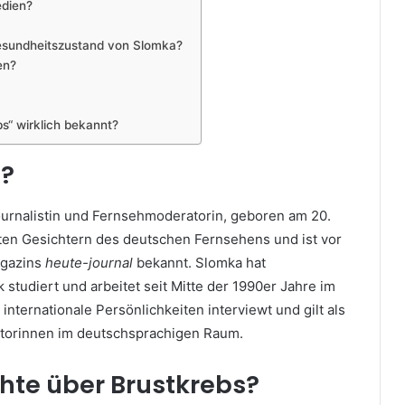
edien?
esundheitszustand von Slomka?
en?
bs“ wirklich bekannt?
a?
ournalistin und Fernsehmoderatorin, geboren am 20.
testen Gesichtern des deutschen Fernsehens und ist vor
agazins
heute-journal
bekannt. Slomka hat
k studiert und arbeitet seit Mitte der 1990er Jahre im
internationale Persönlichkeiten interviewt und gilt als
atorinnen im deutschsprachigen Raum.
hte über Brustkrebs?