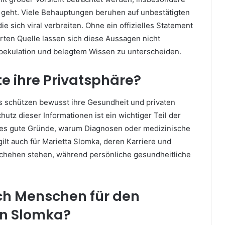
geht. Viele Behauptungen beruhen auf unbestätigten
e sich viral verbreiten. Ohne ein offizielles Statement
erten Quelle lassen sich diese Aussagen nicht
 Spekulation und belegtem Wissen zu unterscheiden.
e ihre Privatsphäre?
ns schützen bewusst ihre Gesundheit und privaten
hutz dieser Informationen ist ein wichtiger Teil der
bt es gute Gründe, warum Diagnosen oder medizinische
gilt auch für Marietta Slomka, deren Karriere und
eschehen stehen, während persönliche gesundheitliche
ch Menschen für den
n Slomka?