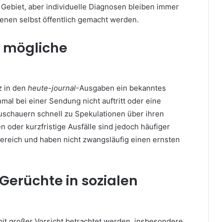
s Gebiet, aber individuelle Diagnosen bleiben immer
ffenen selbst öffentlich gemacht werden.
d mögliche
z in den
heute-journal
-Ausgaben ein bekanntes
al bei einer Sendung nicht auftritt oder eine
Zuschauern schnell zu Spekulationen über ihren
der kurzfristige Ausfälle sind jedoch häufiger
reich und haben nicht zwangsläufig einen ernsten
 Gerüchte in sozialen
mit großer Vorsicht betrachtet werden, insbesondere