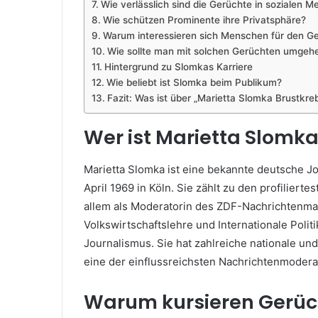
Wie verlässlich sind die Gerüchte in sozialen M
Wie schützen Prominente ihre Privatsphäre?
Warum interessieren sich Menschen für den G
Wie sollte man mit solchen Gerüchten umgeh
Hintergrund zu Slomkas Karriere
Wie beliebt ist Slomka beim Publikum?
Fazit: Was ist über „Marietta Slomka Brustkre
Wer ist Marietta Slomk
Marietta Slomka ist eine bekannte deutsche J
April 1969 in Köln. Sie zählt zu den profilier
allem als Moderatorin des ZDF-Nachrichtenm
Volkswirtschaftslehre und Internationale Politi
Journalismus. Sie hat zahlreiche nationale und 
eine der einflussreichsten Nachrichtenmoder
Warum kursieren Gerüc