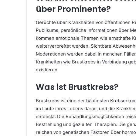
über Prominente?
Gerüchte über Krankheiten von öffentlichen 
Publikums, persönliche Informationen über Me
kommen emotionale Themen wie ernsthafte K
weiterverbreitet werden. Sichtbare Abwesenheit
Moderationen werden dabei in manchen Fällen f
Krankheiten wie Brustkrebs in Verbindung geb
existieren.
Was ist Brustkrebs?
Brustkrebs ist eine der häufigsten Krebserkra
im Laufe ihres Lebens daran, und die Krankhei
entdeckt. Die Behandlungsmöglichkeiten reic
Bestrahlung und gezielten Therapien. Die gena
reichen von genetischen Faktoren über hormone