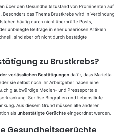
nen über den Gesundheitszustand von Prominenten auf,
e. Besonders das Thema Brustkrebs wird in Verbindung
stehen häufig durch nicht überprüfte Posts,
der unbelegte Beiträge in eher unseriösen Artikeln
nell, sind aber oft nicht durch bestätigte
Bestätigung zu Brustkrebs?
 oder verlässlichen Bestätigungen
dafür, dass Marietta
eder sie selbst noch ihr Arbeitgeber haben eine
Auch glaubwürdige Medien- und Presseportale
bserkrankung. Seriöse Biografien und Lebensläufe
krankung. Aus diesem Grund müssen alle anderen
tion als
unbestätigte Gerüchte
eingeordnet werden.
e Gesundheitsgerüchte