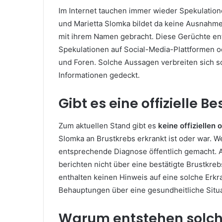
Im Internet tauchen immer wieder Spekulatio
und Marietta Slomka bildet da keine Ausnahm
mit ihrem Namen gebracht. Diese Gerüchte ent
Spekulationen auf Social-Media-Plattformen o
und Foren. Solche Aussagen verbreiten sich sch
Informationen gedeckt.
Gibt es eine offizielle 
Zum aktuellen Stand gibt es
keine offiziellen
Slomka an Brustkrebs erkrankt ist oder war. W
entsprechende Diagnose öffentlich gemacht. 
berichten nicht über eine bestätigte Brustkre
enthalten keinen Hinweis auf eine solche Er
Behauptungen über eine gesundheitliche Situa
Warum entstehen solch