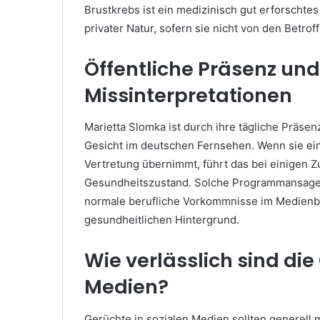
Brustkrebs ist ein medizinisch gut erforschte
privater Natur, sofern sie nicht von den Betro
Öffentliche Präsenz un
Missinterpretationen
Marietta Slomka ist durch ihre tägliche Präsen
Gesicht im deutschen Fernsehen. Wenn sie einm
Vertretung übernimmt, führt das bei einigen 
Gesundheitszustand. Solche Programmansagen o
normale berufliche Vorkommnisse im Medienbe
gesundheitlichen Hintergrund.
Wie verlässlich sind die
Medien?
Gerüchte in sozialen Medien sollten generell 