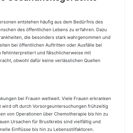
Personen entstehen häufig aus dem Bedürfnis des
nschen des öffentlichen Lebens zu erfahren. Dazu
rankheiten, die besonders stark wahrgenommen und
en bei öffentlichen Auftritten oder Ausfälle bei
ehlinterpretiert und fälschlicherweise mit
racht, obwohl dafür keine verlässlichen Quellen
nkungen bei Frauen weltweit. Viele Frauen erkranken
t wird oft durch Vorsorgeuntersuchungen frühzeitig
hen von Operationen über Chemotherapie bis hin zu
uen Ursachen für Brustkrebs sind vielfältig und
lle Einflüsse bis hin zu Lebensstilfaktoren.