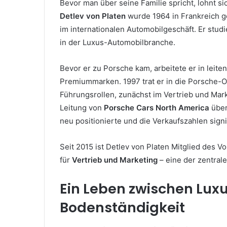
Bevor man über seine Familie spricht, lohnt si
Detlev von Platen
wurde 1964 in Frankreich ge
im internationalen Automobilgeschäft. Er stud
in der Luxus-Automobilbranche.
Bevor er zu Porsche kam, arbeitete er in lei
Premiummarken. 1997 trat er in die Porsche-
Führungsrollen, zunächst im Vertrieb und Mark
Leitung von
Porsche Cars North America
über
neu positionierte und die Verkaufszahlen signif
Seit 2015 ist Detlev von Platen Mitglied des V
für
Vertrieb und Marketing
– eine der zentral
Ein Leben zwischen Lu
Bodenständigkeit