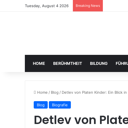
Tuesday, August 4 2026
Breaking News
HOME
BERÜHMTHEIT
BILDUNG
FÜHR
Home
/
Blog
/
Detlev von Platen Kinder: Ein Blick 
Blog
Biografie
Detlev von Plate