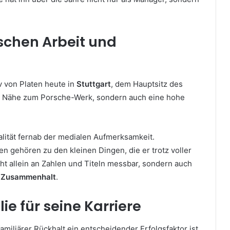
ischen Arbeit und
v von Platen heute in
Stuttgart
, dem Hauptsitz des
ie Nähe zum Porsche-Werk, sondern auch eine hohe
alität fernab der medialen Aufmerksamkeit.
gehören zu den kleinen Dingen, die er trotz voller
icht allein an Zahlen und Titeln messbar, sondern auch
em Zusammenhalt
.
e für seine Karriere
amiliärer Rückhalt ein entscheidender Erfolgsfaktor ist