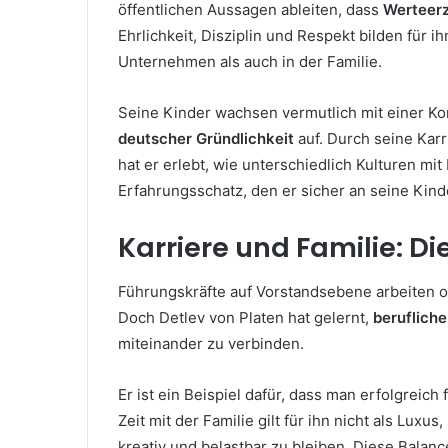
öffentlichen Aussagen ableiten, dass
Werteer
Ehrlichkeit, Disziplin und Respekt bilden für 
Unternehmen als auch in der Familie.
Seine Kinder wachsen vermutlich mit einer K
deutscher Gründlichkeit
auf. Durch seine Kar
hat er erlebt, wie unterschiedlich Kulturen mi
Erfahrungsschatz, den er sicher an seine Kinde
Karriere und Familie: D
Führungskräfte auf Vorstandsebene arbeiten o
Doch Detlev von Platen hat gelernt,
berufliche
miteinander zu verbinden.
Er ist ein Beispiel dafür, dass man erfolgreic
Zeit mit der Familie gilt für ihn nicht als Lux
kreativ und belastbar zu bleiben. Diese Balanc