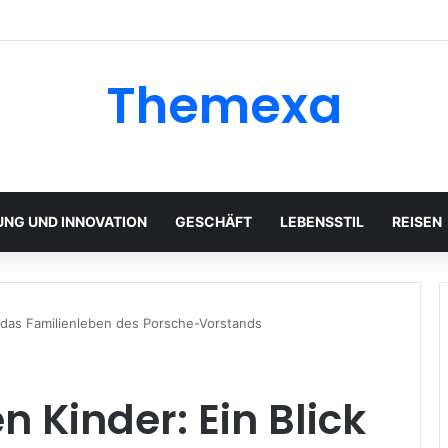
Themexa
UNG UND INNOVATION
GESCHÄFT
LEBENSSTIL
REISEN
in das Familienleben des Porsche-Vorstands
n Kinder: Ein Blick