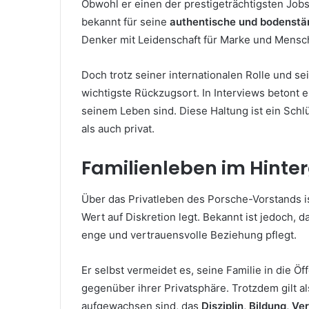
Obwohl er einen der prestigeträchtigsten Jobs
bekannt für seine
authentische und bodenstä
Denker mit Leidenschaft für Marke und Mensc
Doch trotz seiner internationalen Rolle und se
wichtigste Rückzugsort. In Interviews betont 
seinem Leben sind. Diese Haltung ist ein Schlü
als auch privat.
Familienleben im Hinte
Über das Privatleben des Porsche-Vorstands i
Wert auf Diskretion legt. Bekannt ist jedoch, d
enge und vertrauensvolle Beziehung pflegt.
Er selbst vermeidet es, seine Familie in die Ö
gegenüber ihrer Privatsphäre. Trotzdem gilt a
aufgewachsen sind, das
Disziplin, Bildung, V