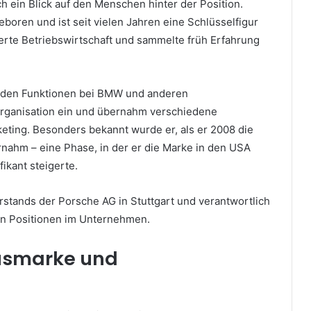
ch ein Blick auf den Menschen hinter der Position.
boren und ist seit vielen Jahren eine Schlüsselfigur
ierte Betriebswirtschaft und sammelte früh Erfahrung
tenden Funktionen bei BMW und anderen
Organisation ein und übernahm verschiedene
eting. Besonders bekannt wurde er, als er 2008 die
nahm – eine Phase, in der er die Marke in den USA
ikant steigerte.
orstands der Porsche AG in Stuttgart und verantwortlich
en Positionen im Unternehmen.
xusmarke und