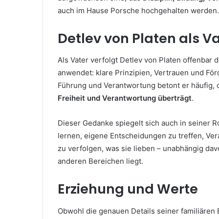
auch im Hause Porsche hochgehalten werden.
Detlev von Platen als V
Als Vater verfolgt Detlev von Platen offenbar
anwendet: klare Prinzipien, Vertrauen und Fö
Führung und Verantwortung betont er häufig,
Freiheit und Verantwortung überträgt
.
Dieser Gedanke spiegelt sich auch in seiner Ro
lernen, eigene Entscheidungen zu treffen, V
zu verfolgen, was sie lieben – unabhängig davo
anderen Bereichen liegt.
Erziehung und Werte
Obwohl die genauen Details seiner familiären E