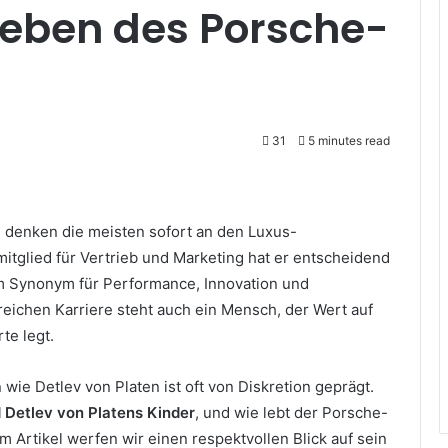
leben des Porsche-
31
5 minutes read
, denken die meisten sofort an den Luxus-
mitglied für Vertrieb und Marketing hat er entscheidend
em Synonym für Performance, Innovation und
reichen Karriere steht auch ein Mensch, der Wert auf
te legt.
wie Detlev von Platen ist oft von Diskretion geprägt.
 Detlev von Platens Kinder
, und wie lebt der Porsche-
 Artikel werfen wir einen respektvollen Blick auf sein