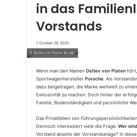
in das Familien
Vorstands
October 29, 2025
Detlev von Platen Kinder
Wenn man den Namen
Detlev von Platen
hört
Sportwagenhersteller
Porsche
. Als Vorstands
dazu beigetragen, die Marke weltweit zu ein
Exklusivität zu machen. Doch hinter der erfolg
Familie, Bodenständigkeit und persönliche Wer
Das Privatleben von Führungspersönlichkeiten 
Dennoch interessiert viele die Frage:
Wer sind
Vorstand abseits der Vorstandsetage? In diesem