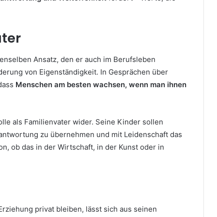
ater
 denselben Ansatz, den er auch im Berufsleben
rderung von Eigenständigkeit. In Gesprächen über
 dass
Menschen am besten wachsen, wenn man ihnen
lle als Familienvater wider. Seine Kinder sollen
erantwortung zu übernehmen und mit Leidenschaft das
n, ob das in der Wirtschaft, in der Kunst oder in
rziehung privat bleiben, lässt sich aus seinen