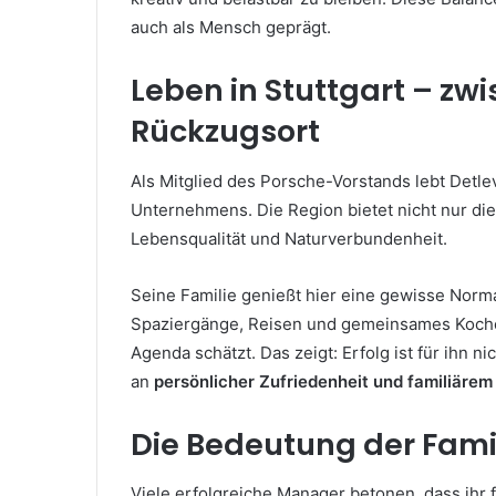
auch als Mensch geprägt.
Leben in Stuttgart – zw
Rückzugsort
Als Mitglied des Porsche-Vorstands lebt Detle
Unternehmens. Die Region bietet nicht nur d
Lebensqualität und Naturverbundenheit.
Seine Familie genießt hier eine gewisse Norm
Spaziergänge, Reisen und gemeinsames Kochen 
Agenda schätzt. Das zeigt: Erfolg ist für ihn n
an
persönlicher Zufriedenheit und familiär
Die Bedeutung der Famili
Viele erfolgreiche Manager betonen, dass ihr f