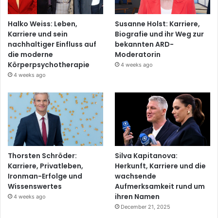
Halko Weiss: Leben,
Susanne Holst: Karriere,
Karriere und sein
Biografie und ihr Weg zur
nachhaltiger Einfluss auf
bekannten ARD-
die moderne
Moderatorin
Körperpsychotherapie
4 weeks ago
4 weeks ago
Thorsten Schröder:
Silva Kapitanova:
Karriere, Privatleben,
Herkunft, Karriere und die
Ironman-Erfolge und
wachsende
Wissenswertes
Aufmerksamkeit rund um
ihren Namen
4 weeks ago
December 21, 2025