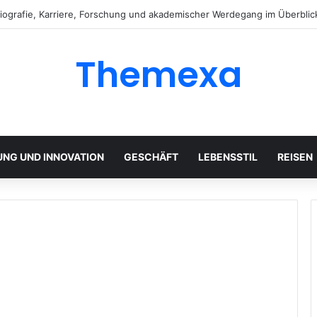
 Biografie, Karriere, Forschung und akademischer Werdegang im Überblic
Themexa
UNG UND INNOVATION
GESCHÄFT
LEBENSSTIL
REISEN