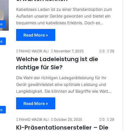
Kabelloses Laden ist zu einer Standardoption zum
Aufladen unserer Geräte geworden und bietet ein
bequemes und kabelloses Erlebnis. Doch es…
ie
Read More »
ie
FAHAD WAZIR ALI
November 7, 2025
0
29
Welche Ladeleistung ist die
richtige für Sie?
Die Wahl der richtigen Ladegerätleistung für Ihr
Gerät gewährleistet eine optimale Leistung und
Langlebigkeit. Sie könnten auf Begriffe wie Watt…
Read More »
ie
FAHAD WAZIR ALI
October 25, 2025
0
29
KI-Präsentationsersteller – Die