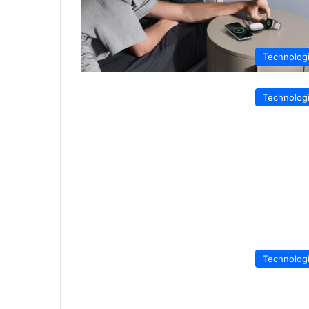
Technolog
Technolog
Technolog