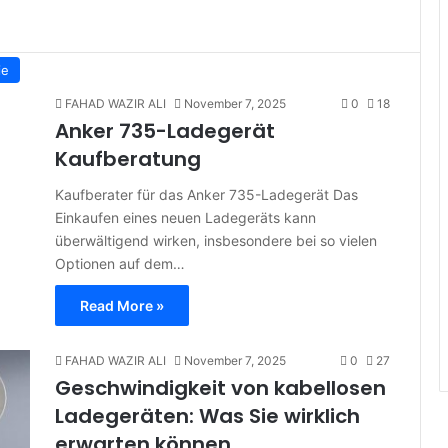
ie
FAHAD WAZIR ALI
November 7, 2025
0
18
Anker 735-Ladegerät
Kaufberatung
Kaufberater für das Anker 735-Ladegerät Das
Einkaufen eines neuen Ladegeräts kann
überwältigend wirken, insbesondere bei so vielen
Optionen auf dem…
Read More »
FAHAD WAZIR ALI
November 7, 2025
0
27
Geschwindigkeit von kabellosen
Ladegeräten: Was Sie wirklich
erwarten können