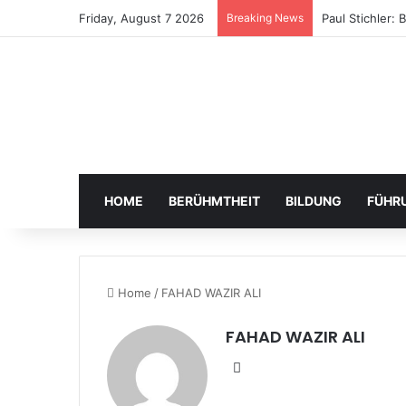
Friday, August 7 2026
Breaking News
Paul Stichler:
HOME
BERÜHMTHEIT
BILDUNG
FÜHR
Home
/
FAHAD WAZIR ALI
FAHAD WAZIR ALI
Website