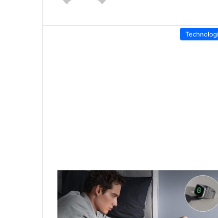
Technolog