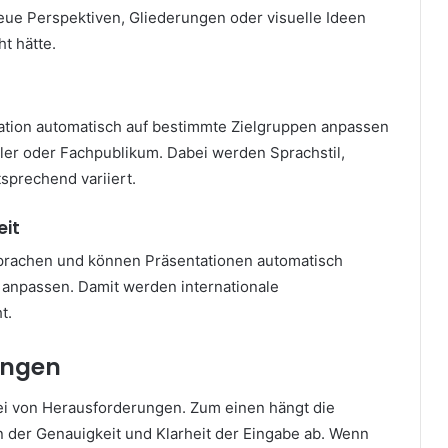
neue Perspektiven, Gliederungen oder visuelle Ideen
ht hätte.
ation automatisch auf bestimmte Zielgruppen anpassen
üler oder Fachpublikum. Dabei werden Sprachstil,
sprechend variiert.
eit
rachen und können Präsentationen automatisch
 anpassen. Damit werden internationale
t.
ungen
 frei von Herausforderungen. Zum einen hängt die
on der Genauigkeit und Klarheit der Eingabe ab. Wenn