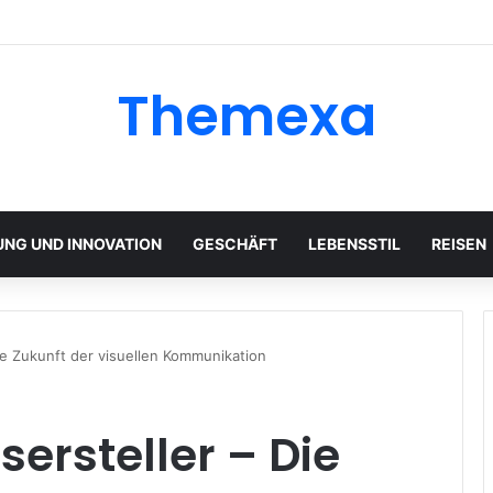
Themexa
UNG UND INNOVATION
GESCHÄFT
LEBENSSTIL
REISEN
Die Zukunft der visuellen Kommunikation
ersteller – Die