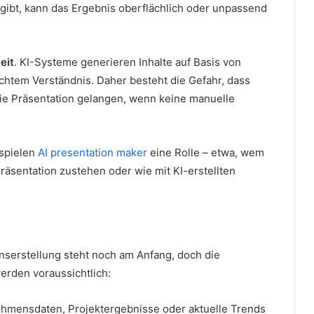
ibt, kann das Ergebnis oberflächlich oder unpassend
eit
. KI-Systeme generieren Inhalte auf Basis von
chtem Verständnis. Daher besteht die Gefahr, dass
die Präsentation gelangen, wenn keine manuelle
spielen
AI presentation maker
eine Rolle – etwa, wem
räsentation zustehen oder wie mit KI-erstellten
nserstellung steht noch am Anfang, doch die
werden voraussichtlich:
ehmensdaten, Projektergebnisse oder aktuelle Trends