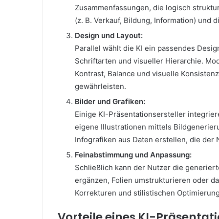
Zusammenfassungen, die logisch strukturie
(z. B. Verkauf, Bildung, Information) und d
Design und Layout:
Parallel wählt die KI ein passendes Desi
Schriftarten und visueller Hierarchie. M
Kontrast, Balance und visuelle Konsisten
gewährleisten.
Bilder und Grafiken:
Einige KI-Präsentationsersteller integrie
eigene Illustrationen mittels Bildgener
Infografiken aus Daten erstellen, die der N
Feinabstimmung und Anpassung:
Schließlich kann der Nutzer die generier
ergänzen, Folien umstrukturieren oder da
Korrekturen und stilistischen Optimierun
Vorteile eines KI-Präsentati