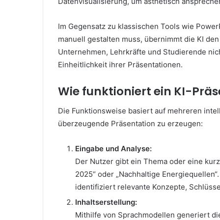
Datenvisualisierung, um ästhetisch ansprechen
Im Gegensatz zu klassischen Tools wie PowerP
manuell gestalten muss, übernimmt die KI den 
Unternehmen, Lehrkräfte und Studierende nich
Einheitlichkeit ihrer Präsentationen.
Wie funktioniert ein KI-Präs
Die Funktionsweise basiert auf mehreren inte
überzeugende Präsentation zu erzeugen:
Eingabe und Analyse:
Der Nutzer gibt ein Thema oder eine kurz
2025“ oder „Nachhaltige Energiequellen“.
identifiziert relevante Konzepte, Schlüs
Inhaltserstellung:
Mithilfe von Sprachmodellen generiert di