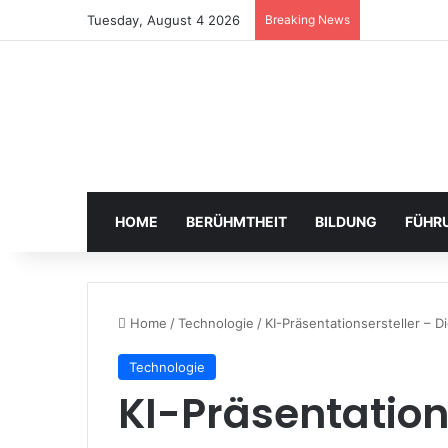
Tuesday, August 4 2026
Breaking News
HOME
BERÜHMTHEIT
BILDUNG
FÜHR
Home
/
Technologie
/
KI-Präsentationsersteller – 
Technologie
KI-Präsentations