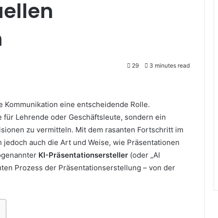
uellen
n
29
3 minutes read
elle Kommunikation eine entscheidende Rolle.
 für Lehrende oder Geschäftsleute, sondern ein
sionen zu vermitteln. Mit dem rasanten Fortschritt im
ich jedoch auch die Art und Weise, wie Präsentationen
sogenannter
KI-Präsentationsersteller
(oder „AI
mten Prozess der Präsentationserstellung – von der