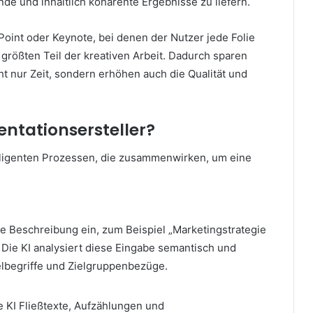
de und inhaltlich kohärente Ergebnisse zu liefern.
oint oder Keynote, bei denen der Nutzer jede Folie
größten Teil der kreativen Arbeit. Dadurch sparen
t nur Zeit, sondern erhöhen auch die Qualität und
entationsersteller?
lligenten Prozessen, die zusammenwirken, um eine
e Beschreibung ein, zum Beispiel „Marketingstrategie
 Die KI analysiert diese Eingabe semantisch und
selbegriffe und Zielgruppenbezüge.
e KI Fließtexte, Aufzählungen und