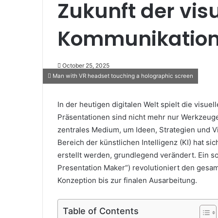
Zukunft der vis
Kommunikatio
October 25, 2025
Man with VR headset touching a holographic screen
In der heutigen digitalen Welt spielt die visu
Präsentationen sind nicht mehr nur Werkzeuge
zentrales Medium, um Ideen, Strategien und Vi
Bereich der künstlichen Intelligenz (KI) hat s
erstellt werden, grundlegend verändert. Ein 
Presentation Maker“) revolutioniert den gesa
Konzeption bis zur finalen Ausarbeitung.
Table of Contents