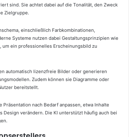
rt sind. Sie achtet dabei auf die Tonalität, den Zweck
ie Zielgruppe.
gnschema, einschließlich Farbkombinationen,
oderne Systeme nutzen dabei Gestaltungsprinzipien wie
z, um ein professionelles Erscheinungsbild zu
ren automatisch lizenzfreie Bilder oder generieren
ierungsmodellen. Zudem können sie Diagramme oder
utzer bereitstellt.
te Präsentation nach Bedarf anpassen, etwa Inhalte
s Design verändern. Die KI unterstützt häufig auch bei
gen.
onserstellers