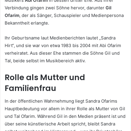
Musikers
Abi Ofarim
in dessen dritter Ehe. Aus ihrer
Verbindung gingen zwei Söhne hervor, darunter
Gil
Ofarim
, der als Sänger, Schauspieler und Medienpersona
Bekanntheit erlangte.
Ihr Geburtsname laut Medienberichten lautet „Sandra
Hirt“, und sie war von etwa 1983 bis 2004 mit Abi Ofarim
verheiratet. Aus dieser Ehe stammen die Söhne Gil und
Tal, beide selbst im Musikbereich aktiv.
Rolle als Mutter und
Familienfrau
In der öffentlichen Wahrnehmung liegt Sandra Ofarims
Hauptbedeutung vor allem in ihrer Rolle als Mutter von Gil
und Tal Ofarim. Während Gil in den Medien präsent ist und
über seine künstlerische Arbeit spricht, bleibt Sandra