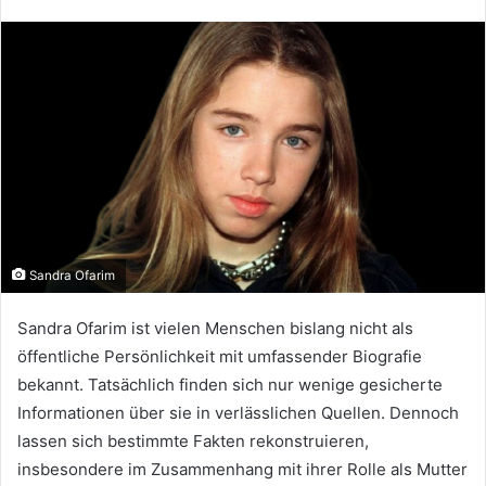
Sandra Ofarim
Sandra Ofarim ist vielen Menschen bislang nicht als
öffentliche Persönlichkeit mit umfassender Biografie
bekannt. Tatsächlich finden sich nur wenige gesicherte
Informationen über sie in verlässlichen Quellen. Dennoch
lassen sich bestimmte Fakten rekonstruieren,
insbesondere im Zusammenhang mit ihrer Rolle als Mutter