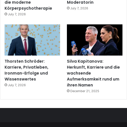
die moderne
Moderatorin
Körperpsychotherapie
July 7, 2026
July 7, 2026
Thorsten Schröder:
Silva Kapitanova:
Karriere, Privatleben,
Herkunft, Karriere und die
Ironman-Erfolge und
wachsende
Wissenswertes
Aufmerksamkeit rund um
ihren Namen
July 7, 2026
December 21, 2025