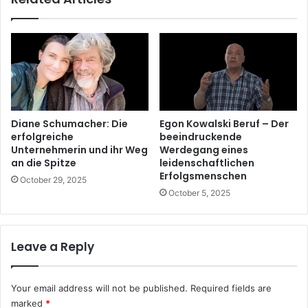
Diane Schumacher: Die
Egon Kowalski Beruf – Der
erfolgreiche
beeindruckende
Unternehmerin und ihr Weg
Werdegang eines
an die Spitze
leidenschaftlichen
Erfolgsmenschen
October 29, 2025
October 5, 2025
Leave a Reply
Your email address will not be published.
Required fields are
marked
*