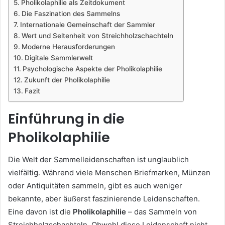
Pholikolaphilie als Zeitdokument
Die Faszination des Sammelns
Internationale Gemeinschaft der Sammler
Wert und Seltenheit von Streichholzschachteln
Moderne Herausforderungen
Digitale Sammlerwelt
Psychologische Aspekte der Pholikolaphilie
Zukunft der Pholikolaphilie
Fazit
Einführung in die
Pholikolaphilie
Die Welt der Sammelleidenschaften ist unglaublich
vielfältig. Während viele Menschen Briefmarken, Münzen
oder Antiquitäten sammeln, gibt es auch weniger
bekannte, aber äußerst faszinierende Leidenschaften.
Eine davon ist die
Pholikolaphilie
– das Sammeln von
Streichholzschachteln. Obwohl diese Leidenschaft nicht