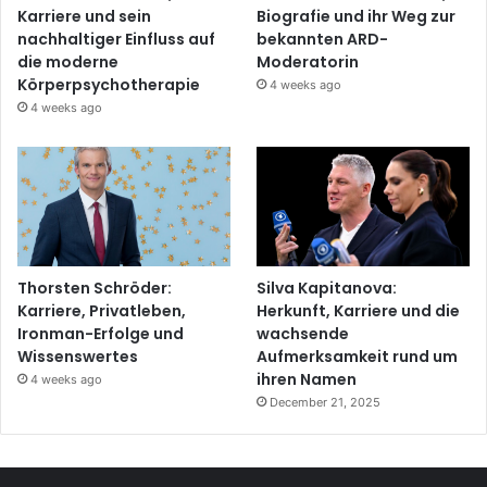
Karriere und sein
Biografie und ihr Weg zur
nachhaltiger Einfluss auf
bekannten ARD-
die moderne
Moderatorin
Körperpsychotherapie
4 weeks ago
4 weeks ago
Thorsten Schröder:
Silva Kapitanova:
Karriere, Privatleben,
Herkunft, Karriere und die
Ironman-Erfolge und
wachsende
Wissenswertes
Aufmerksamkeit rund um
ihren Namen
4 weeks ago
December 21, 2025