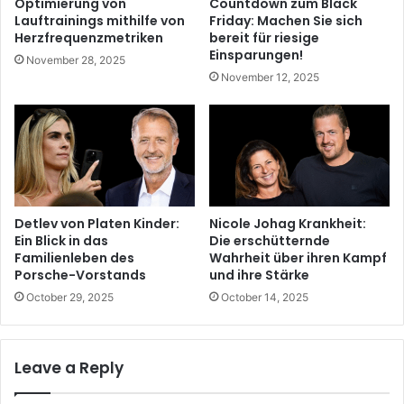
Optimierung von
Countdown zum Black
Lauftrainings mithilfe von
Friday: Machen Sie sich
Herzfrequenzmetriken
bereit für riesige
Einsparungen!
November 28, 2025
November 12, 2025
Detlev von Platen Kinder:
Nicole Johag Krankheit:
Ein Blick in das
Die erschütternde
Familienleben des
Wahrheit über ihren Kampf
Porsche-Vorstands
und ihre Stärke
October 29, 2025
October 14, 2025
Leave a Reply