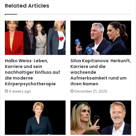
Related Articles
Halko Weiss: Leben,
Silva Kapitanova: Herkunft,
Karriere und sein
Karriere und die
nachhaltiger Einfluss auf
wachsende
die moderne
Aufmerksamkeit rund um
Körperpsychotherapie
ihren Namen
4 weeks ago
December 21, 2025