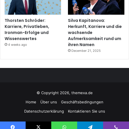
Thorsten Schröder:
Silva Kapitanova:
Karriere, Privatleben,
Herkunft, Karriere und die
Ironman-Erfolge und
wachsende
Wissenswertes
Aufmerksamkeit rund um
ihren Namen
4 weeks ago
December 21, 2025
© Copyright 2026, themexa.de
Home
Über uns
Geschäftsbedingungen
Datenschutzerklärung
Kontaktieren Sie uns