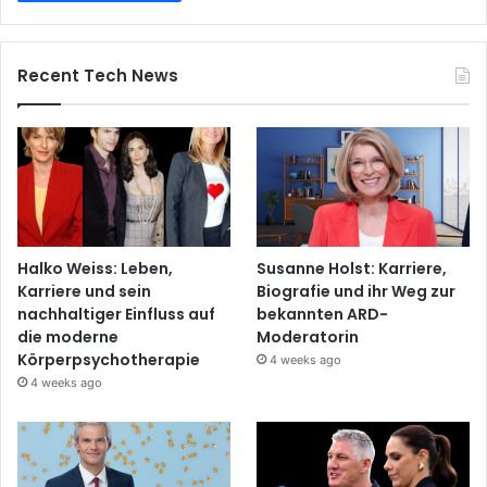
Recent Tech News
Halko Weiss: Leben,
Susanne Holst: Karriere,
Karriere und sein
Biografie und ihr Weg zur
nachhaltiger Einfluss auf
bekannten ARD-
die moderne
Moderatorin
Körperpsychotherapie
4 weeks ago
4 weeks ago