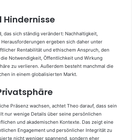
 Hindernisse
d, das sich ständig verändert: Nachhaltigkeit,
 Herausforderungen ergeben sich daher unter
tlicher Rentabilität und ethischem Anspruch, den
ie Notwendigkeit, Öffentlichkeit und Wirkung
häre zu verlieren. Außerdem besteht manchmal die
achen in einem globalisierten Markt.
 Privatsphäre
iche Präsenz wachsen, achtet Theo darauf, dass sein
ilt nur wenige Details über seine persönlichen
uflichen und akademischen Kontexte. Das zeigt eine
lichen Engagement und persönlicher Integrität zu
ssierte nicht weniger spannend, sondern eher