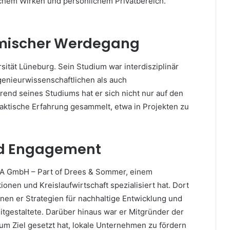
ichem Wirken und persönlichem Privatbereich.
mischer Werdegang
sität Lüneburg. Sein Studium war interdisziplinär
genieurwissenschaftlichen als auch
end seines Studiums hat er sich nicht nur auf den
raktische Erfahrung gesammelt, etwa in Projekten zu
nd Engagement
EA GmbH – Part of Drees & Sommer, einem
onen und Kreislaufwirtschaft spezialisiert hat. Dort
enen er Strategien für nachhaltige Entwicklung und
estaltete. Darüber hinaus war er Mitgründer der
h zum Ziel gesetzt hat, lokale Unternehmen zu fördern