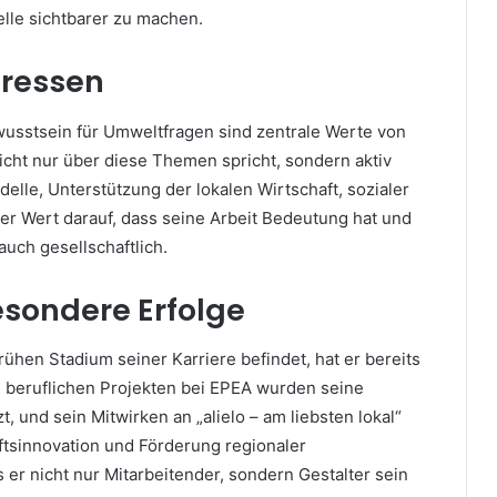
lle sichtbarer zu machen.
eressen
wusstsein für Umweltfragen sind zentrale Werte von
nicht nur über diese Themen spricht, sondern aktiv
lle, Unterstützung der lokalen Wirtschaft, sozialer
r Wert darauf, dass seine Arbeit Bedeutung hat und
 auch gesellschaftlich.
sondere Erfolge
ühen Stadium seiner Karriere befindet, hat er bereits
 beruflichen Projekten bei EPEA wurden seine
, und sein Mitwirken an „alielo – am liebsten lokal“
aftsinnovation und Förderung regionaler
er nicht nur Mitarbeitender, sondern Gestalter sein