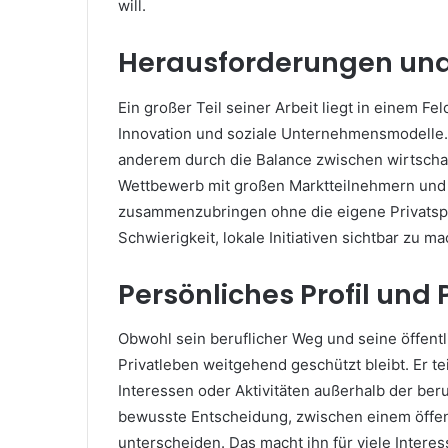
will.
Herausforderungen und
Ein großer Teil seiner Arbeit liegt in einem Fel
Innovation und soziale Unternehmensmodelle.
anderem durch die Balance zwischen wirtschaf
Wettbewerb mit großen Marktteilnehmern und d
zusammenzubringen ohne die eigene Privatsp
Schwierigkeit, lokale Initiativen sichtbar zu m
Persönliches Profil und
Obwohl sein beruflicher Weg und seine öffentl
Privatleben weitgehend geschützt bleibt. Er te
Interessen oder Aktivitäten außerhalb der ber
bewusste Entscheidung, zwischen einem öffent
unterscheiden. Das macht ihn für viele Intere