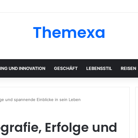
Themexa
UNG UND INNOVATION
GESCHÄFT
LEBENSSTIL
REISEN
olge und spannende Einblicke in sein Leben
ografie, Erfolge und