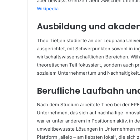
aber bewusst Grenzen zieht zwischen öffentl
Wikipedia
Ausbildung und akade
Theo Tietjen studierte an der Leuphana Univer
ausgerichtet, mit Schwerpunkten sowohl in in
wirtschaftswissenschaftlichen Bereichen. Währ
theoretischen Teil fokussiert, sondern auch p
sozialem Unternehmertum und Nachhaltigkeit.
Berufliche Laufbahn u
Nach dem Studium arbeitete Theo bei der EP
Unternehmen, das sich auf nachhaltige Innovati
war er unter anderem in Positionen aktiv, in d
umweltbewusste Lösungen in Unternehmen mitg
Plattform „alielo – am liebsten lokal“, die sic