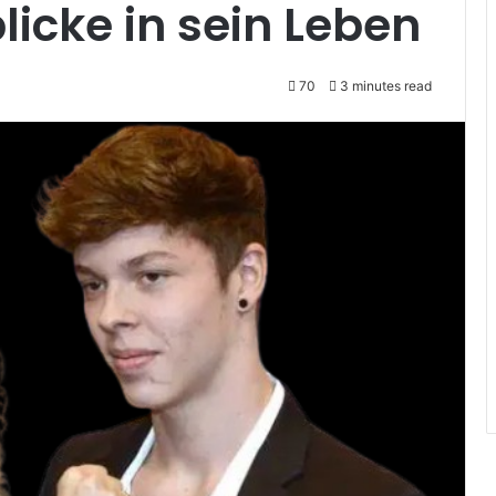
icke in sein Leben
70
3 minutes read