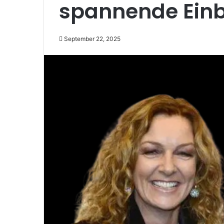
spannende Einbl
September 22, 2025