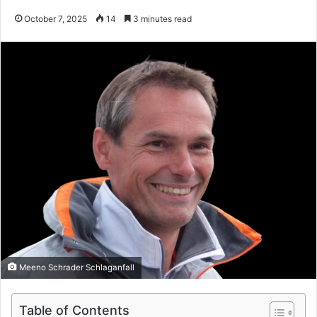
October 7, 2025
14
3 minutes read
Meeno Schrader Schlaganfall
Table of Contents