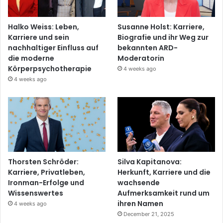
Halko Weiss: Leben,
Susanne Holst: Karriere,
Karriere und sein
Biografie und ihr Weg zur
nachhaltiger Einfluss auf
bekannten ARD-
die moderne
Moderatorin
Körperpsychotherapie
4 weeks ago
4 weeks ago
Thorsten Schröder:
Silva Kapitanova:
Karriere, Privatleben,
Herkunft, Karriere und die
Ironman-Erfolge und
wachsende
Wissenswertes
Aufmerksamkeit rund um
ihren Namen
4 weeks ago
December 21, 2025