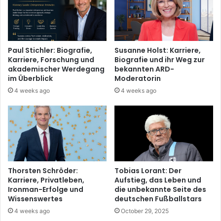
Paul Stichler: Biografie,
Susanne Holst: Karriere,
Karriere, Forschung und
Biografie und ihr Weg zur
akademischer Werdegang
bekannten ARD-
im Überblick
Moderatorin
4 weeks ago
4 weeks ago
Thorsten Schröder:
Tobias Lorant: Der
Karriere, Privatleben,
Aufstieg, das Leben und
Ironman-Erfolge und
die unbekannte Seite des
Wissenswertes
deutschen Fußballstars
4 weeks ago
October 29, 2025