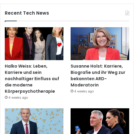
Recent Tech News
Halko Weiss: Leben,
Susanne Holst: Karriere,
Karriere und sein
Biografie und ihr Weg zur
nachhaltiger Einfluss auf
bekannten ARD-
die moderne
Moderatorin
Körperpsychotherapie
4 weeks ago
4 weeks ago