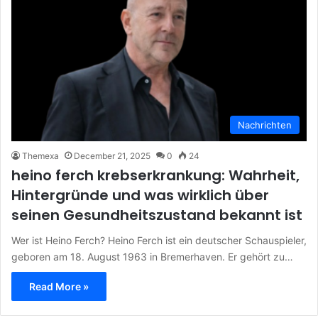
Nachrichten
Themexa
December 21, 2025
0
24
heino ferch krebserkrankung: Wahrheit,
Hintergründe und was wirklich über
seinen Gesundheitszustand bekannt ist
Wer ist Heino Ferch? Heino Ferch ist ein deutscher Schauspieler,
geboren am 18. August 1963 in Bremerhaven. Er gehört zu…
Read More »